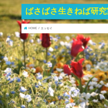
ばさばさ生きねば研究
HOME
エッセイ