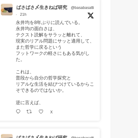
ばさばさ〆生きねば研究
@basabasatti
·
21h
永井均を8年ぶりに読んでいる。
永井均の面白さは、
テクスト読解をサラッと離れて、
現実のリアル問題にサッと適用して、
また哲学に戻るという
フットワークの軽さにもある気がし
た。
これは、
普段から自分の哲学探究と
リアルな生活を結びつけているからこ
そできるのではないか。
逆に言えば、
X
ばさばさ〆生きねば研究