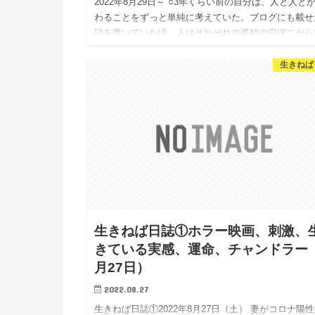
2022年8月29日～ ○3年くらい前の自分は、人と人と
わることをずっと単純に考えていた。ブログにも載せ
詩を書いていた頃、人はそれぞれの孤独の穴ぼこから
を見上げ合い、語り合うことができるし、それは素晴
しいことだ…
生きねば
生きねば日誌①ホラー映画、刺激、
きている実感、運命、チャンドラー
月27日）
2022.08.27
生きねば日誌①2022年8月27日（土） 妻がコロナ陽