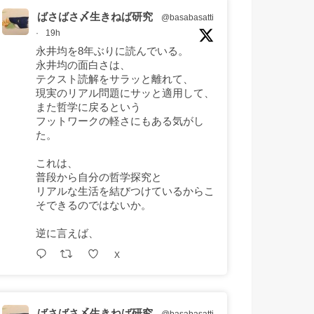
ばさばさ〆生きねば研究
@basabasatti
·
19h
永井均を8年ぶりに読んでいる。
永井均の面白さは、
テクスト読解をサラッと離れて、
現実のリアル問題にサッと適用して、
また哲学に戻るという
フットワークの軽さにもある気がし
た。
これは、
普段から自分の哲学探究と
リアルな生活を結びつけているからこ
そできるのではないか。
逆に言えば、
X
ばさばさ〆生きねば研究