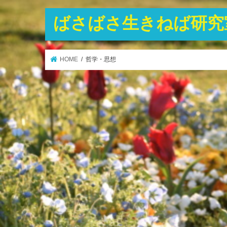
ばさばさ生きねば研究
HOME
哲学・思想