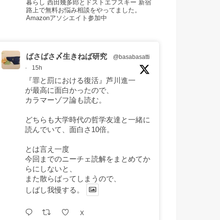
暮らし 西田幾多郎とドストエフスキー 新宿
路上で無料お悩み相談をやってました。
Amazonアソシエイト参加中
ばさばさ〆生きねば研究
@basabasatti
·
15h
『罪と罰における復活』芦川進一
が最高に面白かったので、
カラマーゾフ論も読む。
どちらも大学時代の哲学友達と一緒に
読んでいて、面白さ10倍。
とは言え一度
今回までのニーチェ読解をまとめてか
らにしないと、
また散らばってしまうので、
しばし我慢する。
X