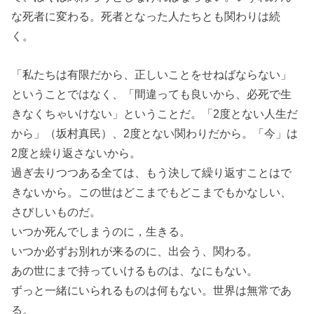
な死者に変わる。死者となった人たちとも関わりは続
く。
「私たちは有限だから、正しいことをせねばならない」
ということではなく、「間違っても良いから、必死で生
きなくちゃいけない」ということだ。「2度とない人生だ
から」（坂村真民）、2度とない関わりだから。「今」は
2度と繰り返さないから。
過ぎ去りつつある全ては、もう決して繰り返すことはで
きないから。この世はどこまでもどこまでもかなしい、
さびしいものだ。
いつか死んでしまうのに，生きる。
いつか必ずお別れが来るのに、出会う、関わる。
あの世にまで持っていけるものは、なにもない。
ずっと一緒にいられるものは何もない。世界は無常であ
る。