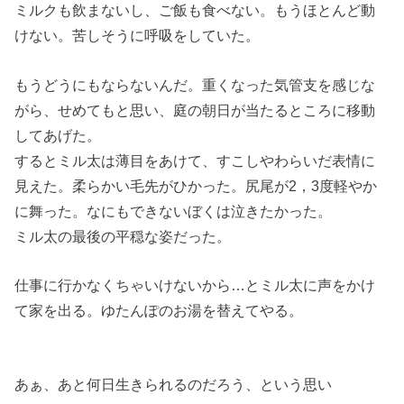
ミルクも飲まないし、ご飯も食べない。もうほとんど動
けない。苦しそうに呼吸をしていた。
もうどうにもならないんだ。重くなった気管支を感じな
がら、せめてもと思い、庭の朝日が当たるところに移動
してあげた。
するとミル太は薄目をあけて、すこしやわらいだ表情に
見えた。柔らかい毛先がひかった。尻尾が2，3度軽やか
に舞った。なにもできないぼくは泣きたかった。
ミル太の最後の平穏な姿だった。
仕事に行かなくちゃいけないから…とミル太に声をかけ
て家を出る。ゆたんぽのお湯を替えてやる。
あぁ、あと何日生きられるのだろう、という思い