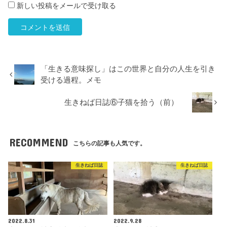
新しい投稿をメールで受け取る
「生きる意味探し」はこの世界と自分の人生を引き
受ける過程。メモ
生きねば日誌⑥子猫を拾う（前）
RECOMMEND
こちらの記事も人気です。
生きねば日誌
生きねば日誌
2022.8.31
2022.9.28