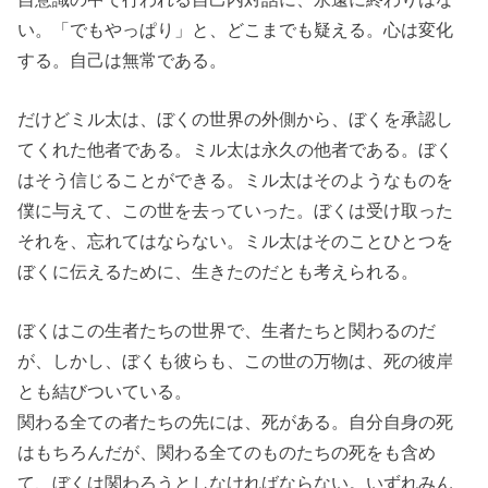
い。「でもやっぱり」と、どこまでも疑える。心は変化
する。自己は無常である。
だけどミル太は、ぼくの世界の外側から、ぼくを承認し
てくれた他者である。ミル太は永久の他者である。ぼく
はそう信じることができる。ミル太はそのようなものを
僕に与えて、この世を去っていった。ぼくは受け取った
それを、忘れてはならない。ミル太はそのことひとつを
ぼくに伝えるために、生きたのだとも考えられる。
ぼくはこの生者たちの世界で、生者たちと関わるのだ
が、しかし、ぼくも彼らも、この世の万物は、死の彼岸
とも結びついている。
関わる全ての者たちの先には、死がある。自分自身の死
はもちろんだが、関わる全てのものたちの死をも含め
て、ぼくは関わろうとしなければならない。いずれみん