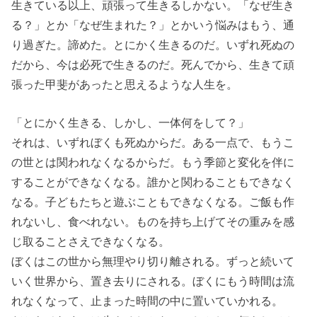
生きている以上、頑張って生きるしかない。「なぜ生き
る？」とか「なぜ生まれた？」とかいう悩みはもう、通
り過ぎた。諦めた。とにかく生きるのだ。いずれ死ぬの
だから、今は必死で生きるのだ。死んでから、生きて頑
張った甲斐があったと思えるような人生を。
「とにかく生きる、しかし、一体何をして？」
それは、いずれぼくも死ぬからだ。ある一点で、もうこ
の世とは関われなくなるからだ。もう季節と変化を伴に
することができなくなる。誰かと関わることもできなく
なる。子どもたちと遊ぶこともできなくなる。ご飯も作
れないし、食べれない。ものを持ち上げてその重みを感
じ取ることさえできなくなる。
ぼくはこの世から無理やり切り離される。ずっと続いて
いく世界から、置き去りにされる。ぼくにもう時間は流
れなくなって、止まった時間の中に置いていかれる。