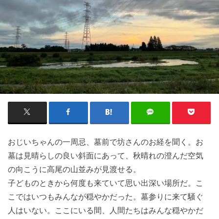
おじいちゃんの一周忌、墓前で坊さんのお経を聞く。お
墓は見晴らしの良い斜面にあって、秋晴れの澄んだ空気
の向こうに高尾の山並みが見渡せる。
子どものときから何度も来ていて思い出深い場所だ。こ
こではいつもみんなが穏やかだった。墓参りに来て騒ぐ
人はいない。ここにいる間、人間たちはみんな穏やかだ