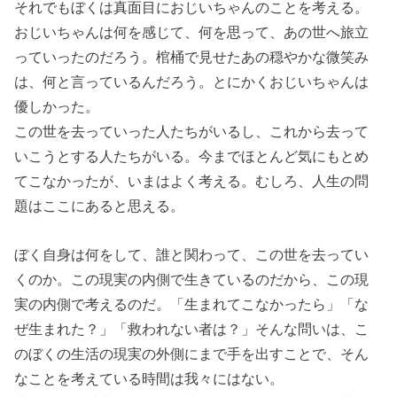
それでもぼくは真面目におじいちゃんのことを考える。
おじいちゃんは何を感じて、何を思って、あの世へ旅立
っていったのだろう。棺桶で見せたあの穏やかな微笑み
は、何と言っているんだろう。とにかくおじいちゃんは
優しかった。
この世を去っていった人たちがいるし、これから去って
いこうとする人たちがいる。今までほとんど気にもとめ
てこなかったが、いまはよく考える。むしろ、人生の問
題はここにあると思える。
ぼく自身は何をして、誰と関わって、この世を去ってい
くのか。この現実の内側で生きているのだから、この現
実の内側で考えるのだ。「生まれてこなかったら」「な
ぜ生まれた？」「救われない者は？」そんな問いは、こ
のぼくの生活の現実の外側にまで手を出すことで、そん
なことを考えている時間は我々にはない。