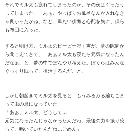
それでミル太も疲れてしまったのか、その夜はぐったり
してしまった。「あぁ、やっぱりお風呂なんか入れなき
ゃ良かったかね」など、重たい後悔と心配を胸に、僕ら
も布団に入った。
すると明け方、ミル太のピーピー鳴く声が、夢の隙間か
ら聞こえてきて、「あぁミル太も寝たら元気になったん
だなぁ」と、夢の中でぼんやり考えた。ぼくらはみんな
ぐっすり眠って、復活するんだ、と。
しかし朝起きてミル太を見ると、もうみるみる縮ちこま
って虫の息になっていた。
「あぁ、ミル太、どうして…
元気になったんじゃなかったんだね。最後の力を振り絞
って、鳴いていたんだね…ごめん」