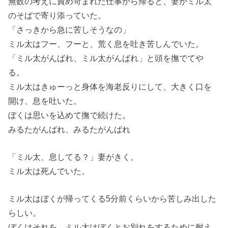
無数の考えに責め苛まれた仕事から帰ると、妻がミル太
のそばで寄り添っていた。
「さっきから急に苦しそうなの」
ミル太はフー、フーと、荒く息を吐き苦しんでいた。
「ミル太がんばれ、ミル太がんばれ」と頭を撫でてや
る。
ミル太はきゅーっと身体を海老反りにして、大きく口を
開け、息を吐いた。
ぼくは思いを込めて撫で続けた。
みるたがんばれ、みるたがんばれ
「ミル太、息してる？」妻がきく。
ミル太は死んでいた。
ミル太はぼくが帰ってくる5分前くらいから苦しみ出した
らしい。
ぼくはそれを、ミル太はぼくとお別れをするために耐え