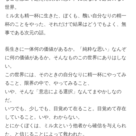
世界。
ミル太も精一杯に生きた、ぼくも、醜い自分なりの精一
杯のことをやった、それだけで結果はどうでもよく、無
事である次元の話。
長生きに一体何の価値があるか。「純粋な思い」なんぞ
に何の価値があるか。そんなものこの世界にありはしな
い。
この世界には、そのときの自分なりに精一杯にやってみ
ること、限界の中で、やってみること、
いや、そんな「意志による選択」なんてまやかしなの
だ。
いつでも、少しでも、目覚めて在ること。目覚めて存在
していること。いや、わからない。
とにかくぼくは、ミル太という他者から確信を与えられ
た、と信じることによって救われた。