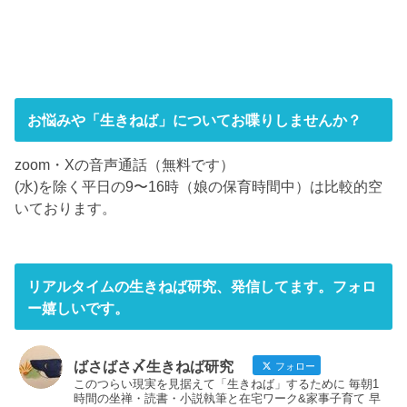
お悩みや「生きねば」についてお喋りしませんか？
zoom・Xの音声通話（無料です）
(水)を除く平日の9〜16時（娘の保育時間中）は比較的空
いております。
リアルタイムの生きねば研究、発信してます。フォロ
ー嬉しいです。
ばさばさ〆生きねば研究
フォロー
このつらい現実を見据えて「生きねば」するために 毎朝1
時間の坐禅・読書・小説執筆と在宅ワーク&家事子育て 早