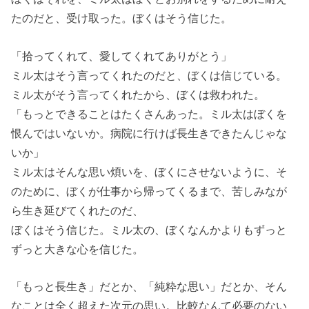
たのだと、受け取った。ぼくはそう信じた。
「拾ってくれて、愛してくれてありがとう」
ミル太はそう言ってくれたのだと、ぼくは信じている。
ミル太がそう言ってくれたから、ぼくは救われた。
「もっとできることはたくさんあった。ミル太はぼくを
恨んではいないか。病院に行けば長生きできたんじゃな
いか」
ミル太はそんな思い煩いを、ぼくにさせないように、そ
のために、ぼくが仕事から帰ってくるまで、苦しみなが
ら生き延びてくれたのだ、
ぼくはそう信じた。ミル太の、ぼくなんかよりもずっと
ずっと大きな心を信じた。
「もっと長生き」だとか、「純粋な思い」だとか、そん
なことは全く超えた次元の思い。比較なんて必要のない