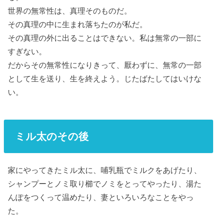
世界の無常性は、真理そのものだ。
その真理の中に生まれ落ちたのが私だ。
その真理の外に出ることはできない。私は無常の一部に
すぎない。
だからその無常性になりきって、厭わずに、無常の一部
として生を送り、生を終えよう。じたばたしてはいけな
い。
ミル太のその後
家にやってきたミル太に、哺乳瓶でミルクをあげたり、
シャンプーとノミ取り櫛でノミをとってやったり、湯た
んぽをつくって温めたり、妻といろいろなことをやっ
た。