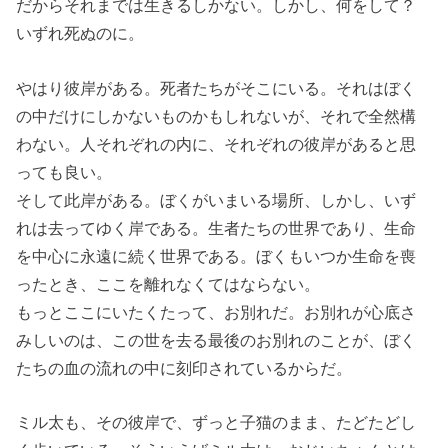
だからそれまでは生きるしかない。しかし、何をして？
いずれ死ぬのに。
やはり彼岸がある。死者たちがそこにいる。それはぼく
の中だけにしかないものかもしれないが、それで全然構
わない。人それぞれの内に、それぞれの彼岸があると思
っても良い。
そして此岸がある。ぼくがいまいる場所、しかし、いず
れは去ってゆく岸である。生者たちの世界であり、生命
を中心に永遠に続く世界である。ぼくもいつか生命を喪
ったとき、ここを離れなくてはならない。
もっとここにいたくたって、お別れだ。お別れが心底さ
みしいのは、この世を去る最後のお別れのことが、ぼく
たちの血の流れの中に刻印されているからだ。
ミル太も、その彼岸で、ずっと子猫のまま、たどたどし