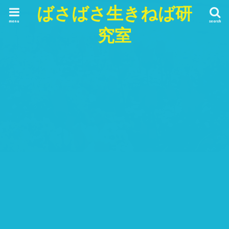
ばさばさ生きねば研
menu
search
究室