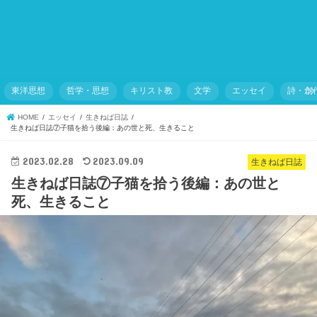
東洋思想
哲学・思想
キリスト教
文学
エッセイ
詩・創
HOME
エッセイ
生きねば日誌
生きねば日誌⑦子猫を拾う後編：あの世と死、生きること
2023.02.28
2023.09.09
生きねば日誌
生きねば日誌⑦子猫を拾う後編：あの世と
死、生きること