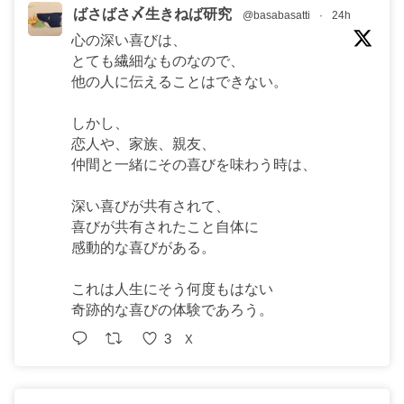
ばさばさ〆生きねば研究
@basabasatti
·
24h
心の深い喜びは、
とても繊細なものなので、
他の人に伝えることはできない。
しかし、
恋人や、家族、親友、
仲間と一緒にその喜びを味わう時は、
深い喜びが共有されて、
喜びが共有されたこと自体に
感動的な喜びがある。
これは人生にそう何度もはない
奇跡的な喜びの体験であろう。
3
X