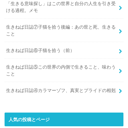
「生きる意味探し」はこの世界と自分の人生を引き受
ける過程。メモ
生きねば日誌⑦子猫を拾う後編：あの世と死、生きる
こと
生きねば日誌⑥子猫を拾う（前）
生きねば日誌⑤この世界の内側で生きること、味わう
こと
生きねば日誌④カラマーゾフ、真実とプライドの相剋
人気の投稿とページ