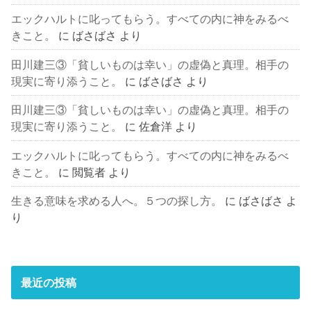
エックハルトに叱ってもらう。すべての内に神をみるべ
きこと。
に
ばさばさ
より
田川建三③「貧しいものは幸い」の虚偽と真理。相手の
現実に寄り添うこと。
に
ばさばさ
より
田川建三③「貧しいものは幸い」の虚偽と真理。相手の
現実に寄り添うこと。
に
佐倉洋
より
エックハルトに叱ってもらう。すべての内に神をみるべ
きこと。
に
閲覧者
より
生きる意味を求める人へ。５つの探し方。
に
ばさばさ
よ
り
最近の投稿