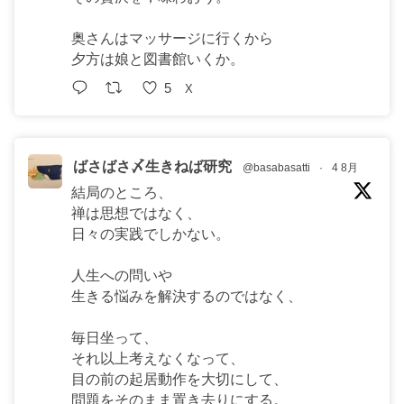
奥さんはマッサージに行くから
夕方は娘と図書館いくか。
5
X
ばさばさ〆生きねば研究
@basabasatti
·
4 8月
結局のところ、
禅は思想ではなく、
日々の実践でしかない。
人生への問いや
生きる悩みを解決するのではなく、
毎日坐って、
それ以上考えなくなって、
目の前の起居動作を大切にして、
問題をそのまま置き去りにする。