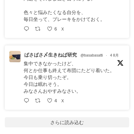
色々と悩みたくなる自分を、
毎日坐って、ブレーキをかけておく。
6
X
ばさばさ〆生きねば研究
@basabasatti
·
4 8月
集中できなかったけど、
何とか仕事も終えて布団にたどり着いた。
今日も乗り切ったぞ。
今日は眠れそう。
みなさんおやすみなさい。
4
X
さらに読み込む