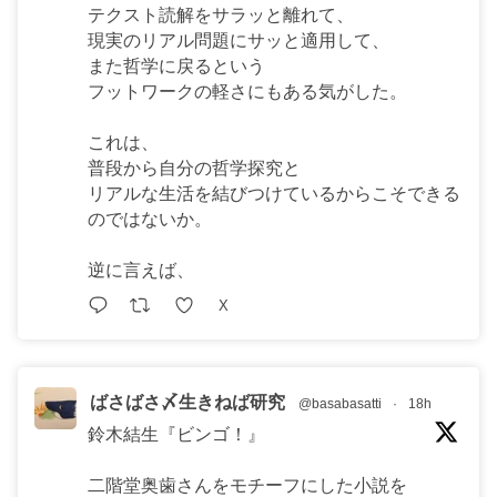
テクスト読解をサラッと離れて、
現実のリアル問題にサッと適用して、
また哲学に戻るという
フットワークの軽さにもある気がした。
これは、
普段から自分の哲学探究と
リアルな生活を結びつけているからこそできる
のではないか。
逆に言えば、
X
ばさばさ〆生きねば研究
@basabasatti
·
18h
鈴木結生『ビンゴ！』
二階堂奥歯さんをモチーフにした小説を