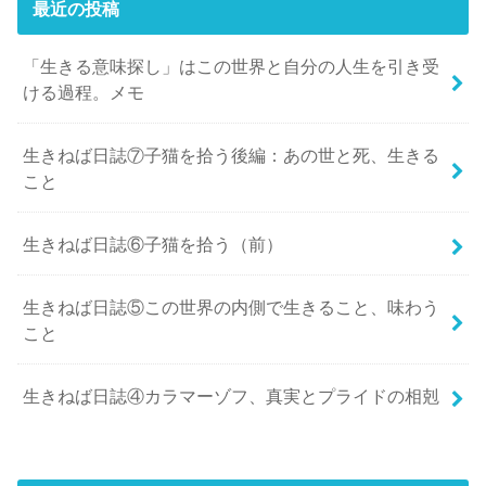
最近の投稿
「生きる意味探し」はこの世界と自分の人生を引き受
ける過程。メモ
生きねば日誌⑦子猫を拾う後編：あの世と死、生きる
こと
生きねば日誌⑥子猫を拾う（前）
生きねば日誌⑤この世界の内側で生きること、味わう
こと
生きねば日誌④カラマーゾフ、真実とプライドの相剋