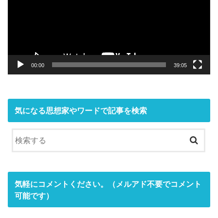
レ
ー
ヤ
ー
00:00
39:05
気になる思想家やワードで記事を検索
気軽にコメントください。（メルアド不要でコメント
可能です）