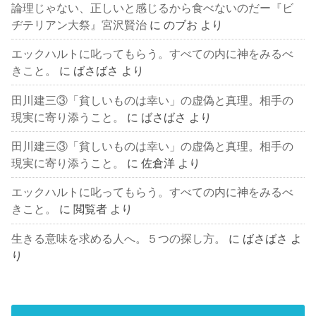
論理じゃない、正しいと感じるから食べないのだー『ビ
ヂテリアン大祭』宮沢賢治
に
のブお
より
エックハルトに叱ってもらう。すべての内に神をみるべ
きこと。
に
ばさばさ
より
田川建三③「貧しいものは幸い」の虚偽と真理。相手の
現実に寄り添うこと。
に
ばさばさ
より
田川建三③「貧しいものは幸い」の虚偽と真理。相手の
現実に寄り添うこと。
に
佐倉洋
より
エックハルトに叱ってもらう。すべての内に神をみるべ
きこと。
に
閲覧者
より
生きる意味を求める人へ。５つの探し方。
に
ばさばさ
よ
り