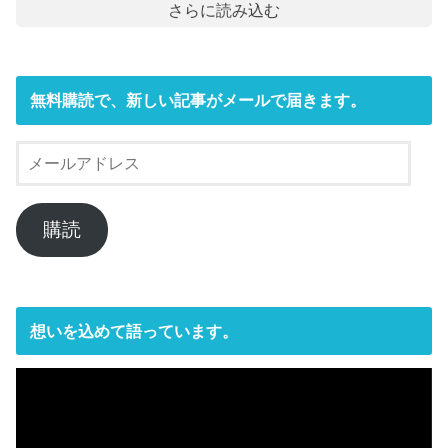
さらに読み込む
無料購読で、新しい記事がメールで届きます。
メ
ー
ル
ア
購読
ド
レ
ス
想いを込めて語っています。
動
画
プ