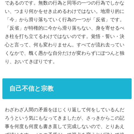
であるのです。無数の行為と同等の一つの行為でしかな
い、つまり何かをせき止めるわけではない
。地滑り的に
「今」から滑り落ちていく行為の一つが「反省」
です。
「反省」が特権的に今から滑り落ちない、身を寄せるべ
き柱を打ち立てるわけではないのです。覚悟・誓い・決
心と言って、何も変わりません。すべてが流れ去ってい
くなかで、醜く愚かな自分だけが変わらずにぽつんと独
り、おいてきぼりです。
自己不信と宗教
わざわざ人間の矛盾をほじくり返して何をしているんだ
ろう
という気にもなってきましたが、さっきからこの記
事を何度も何度も書き直して完成しないので、とりあえ