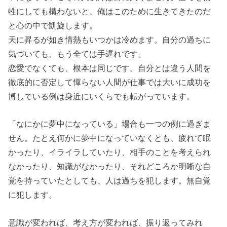
牲にしても構わないと、俺はこのために生きてきたのだ
と心の中で凱旋します。
天に昇るが如き情熱もいつかは冷めます。
自分の過ちに
気づいても、もう全ては手遅れです
。
恋愛でなくても、根本は同じです。自分とは違う人間を
徹底的に否定して憚らない人間が仕事では大いに成功を
博している例は身近にいくらでも転がっています。
「なにかに夢中になっている」場合も一つの例に過ぎま
せん。たとえ何かに夢中になっていなくとも、
疲れて眠
かったり、イライラしていたり、相手のことを考えられ
なかったり、知識がなかったり、それどころか明晰な自
覚を持っていたとしても、人は過ちを犯します。無自覚
に犯します。
意識が変われば、考え方が変われば、振り返ってみれ