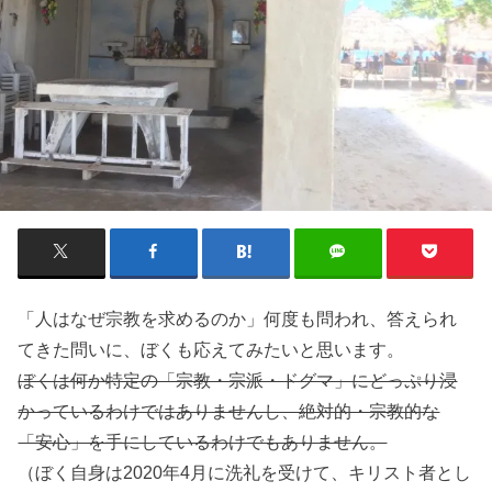
「人はなぜ宗教を求めるのか」
何度も問われ、答えられ
てきた問いに、ぼくも応えてみたいと思います。
ぼくは何か特定の「宗教・宗派・ドグマ」にどっぷり浸
かっているわけではありませんし、絶対的・宗教的な
「安心」を手にしているわけでもありません。
（ぼく自身は2020年4月に洗礼を受けて、
キリスト者とし