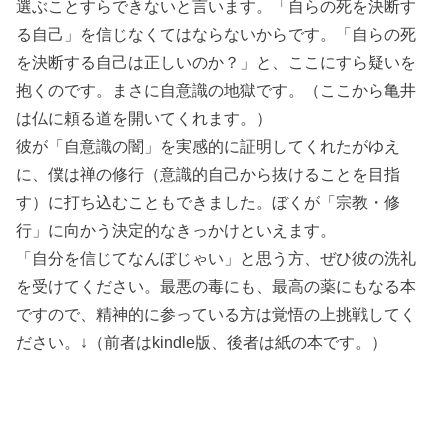
選ぶことすらできない
と言います。「自らの死を決断す
る自己」を信じなくてはならないからです。「自らの死
を決断する自己は正しいのか？」と、ここにすら疑いを
抱くのです。まさに自意識の地獄です。（ここから亀井
は仏に頼る道を開いてくれます。）
彼が「自意識の闇」を実感的に証明してくれたがゆえ
に、僕は禅の修行（意識的自己から抜けることを目指
す）に打ち込むこともできました。ぼくが「宗教・修
行」に向かう決定的なきっかけといえます。
「自分を信じてなんぼじゃい」と思う方、ぜひ彼の洗礼
を受けてください。最悪の毒にも、最高の薬にもなる本
ですので、精神的に参っている方は覚悟の上挑戦してく
ださい。↓（前者はkindle版、後者は紙の本です。）