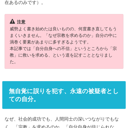
在あるのみです）。
注意
威勢よく書き始めたは良いものの、何度書き直してもう
まくいきません。「なぜ宗教を求めるのか」自分の中に
渦巻く要素があまりに多すぎるようです。
本記事では「自分自身への不信」というところから「宗
教」に救いを求める、という道を記すこととなりまし
た。
無自覚に誤りを犯す、永遠の被疑者とし
ての自分。
なぜ、社会的成功でも、人間同士の深いつながりでもな
く、「宗教」を求めるのか。
「自分自身が信じられな