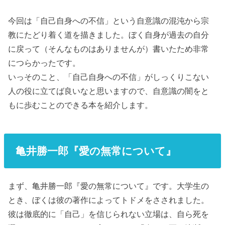
今回は「自己自身への不信」という自意識の混沌から宗
教にたどり着く道を描きました。ぼく自身が過去の自分
に戻って（そんなものはありませんが）書いたため非常
につらかったです。
いっそのこと、「自己自身への不信」がしっくりこない
人の役に立てば良いなと思いますので、
自意識の闇をと
もに歩むことのできる本
を紹介します。
亀井勝一郎『愛の無常について』
まず、
亀井勝一郎『愛の無常について』
です。大学生の
とき、ぼくは彼の著作によってトドメをさされました。
彼は
徹底的に「自己」を信じられない立場は、
自ら死を