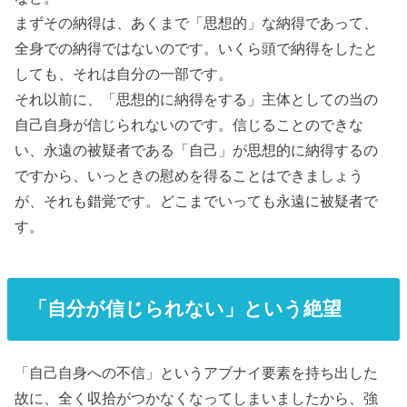
まずその納得は、あくまで「思想的」な納得であって、
全身での納得ではないのです。いくら頭で納得をしたと
しても、それは自分の一部です。
それ以前に、
「思想的に納得をする」主体としての当の
自己自身が信じられない
のです。信じることのできな
い、永遠の被疑者である「自己」が思想的に納得するの
ですから、いっときの慰めを得ることはできましょう
が、それも錯覚です。どこまでいっても永遠に被疑者で
す。
「自分が信じられない」という絶望
「自己自身への不信」というアブナイ要素を持ち出した
故に、
全く収拾がつかなくなってしまいました
から、強