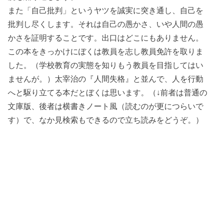
また「自己批判」というヤツを誠実に突き通し、自己を
批判し尽くします。それは自己の愚かさ、いや人間の愚
かさを証明することです。
出口はどこにもありません。
この本をきっかけにぼくは教員を志し教員免許を取りま
した。（学校教育の実態を知りもう教員を目指してはい
ませんが。）太宰治の『人間失格』と並んで、人を行動
へと駆り立てる本だとぼくは思います。（↓前者は普通の
文庫版、後者は横書きノート風（読むのが更につらいで
す）で、なか見検索もできるので立ち読みをどうぞ。）