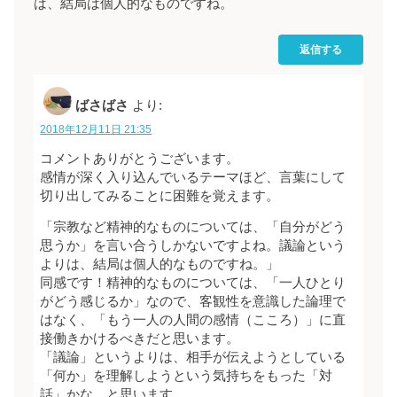
は、結局は個人的なものですね。
返信する
ばさばさ
より:
2018年12月11日 21:35
コメントありがとうございます。
感情が深く入り込んでいるテーマほど、言葉にして
切り出してみることに困難を覚えます。
「宗教など精神的なものについては、「自分がどう
思うか」を言い合うしかないですよね。議論という
よりは、結局は個人的なものですね。」
同感です！精神的なものについては、「一人ひとり
がどう感じるか」なので、客観性を意識した論理で
はなく、「もう一人の人間の感情（こころ）」に直
接働きかけるべきだと思います。
「議論」というよりは、相手が伝えようとしている
「何か」を理解しようという気持ちをもった「対
話」かな、と思います。