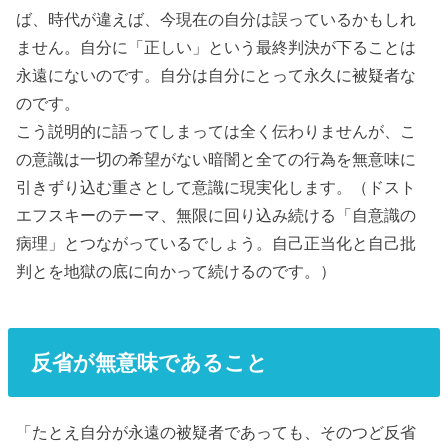
ば、時代が違えば、今現在の自分は誤っているかもしれ
ません。
自分に「正しい」という最終判決が下ることは
永遠にないのです。
自分は自分にとって永久に被疑者な
のです。
こう説明的に語ってしまっては全く伝わりませんが、こ
の意識は一切の希望がない暗闇と全ての行為を無意味に
引きずり込む重さとして意識に現実化します。（ドスト
エフスキーのテーマ、無限に回り込み続ける「自意識の
病理」とつながっているでしょう。自己正当化と自己批
判とを地獄の底に向かって続けるのです。）
反省が無意味であること
「たとえ自分が永遠の被疑者であっても、そのつど反省