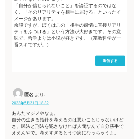
「自分が信じられないこと」を論証するのではな
く、「そのリアリティを相手に届ける」といったイ
メージがあります。
余談ですが、ぼくはこの「相手の感情に直接リアリ
ティをぶつける」という方法が大好きです。その意
味で、哲学よりは小説が好きです。（宗教哲学が一
番スキですが。）
返信する
匿名
より:
2023年5月31日 18:32
あんたマジメやなぁ。
自分の生きる指針を考えるのは悪いことじゃないけど
さ、民法と刑法を犯さなければ人間なんて自分勝手で
ええんやで。考えすぎるとうつ病になっちゃうよ。