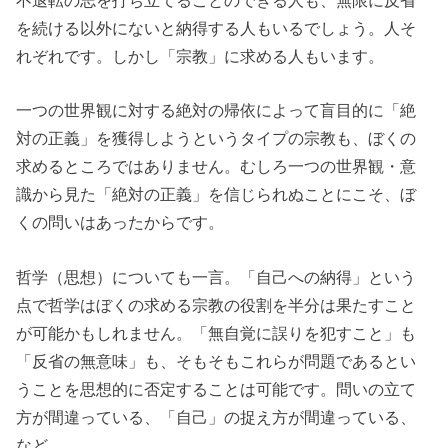
を続ける以外にないと納得する人もいるでしょう。人そ
れぞれです。しかし「宗教」に求める人もいます。
一つの世界観に対する絶対の帰依によって盲目的に「絶
対の正義」を獲得しようというタイプの宗教も、ぼくの
求めるところではありません。むしろ一つの世界観・意
識から見た「絶対の正義」を信じられぬことにこそ、ぼ
くの問いはあったからです。
哲学（思想）についても一言
。「自己への納得」という
点で哲学はぼくの求める宗教の役割を半分は果たすこと
が可能かもしれません。「無自覚に誤りを犯すこと」も
「反省の無意味」も、そもそもこれらが問題であるとい
うことを思想的に否定することは可能です。問いの立て
方が間違っている、「自己」の捉え方が間違っている、
など。