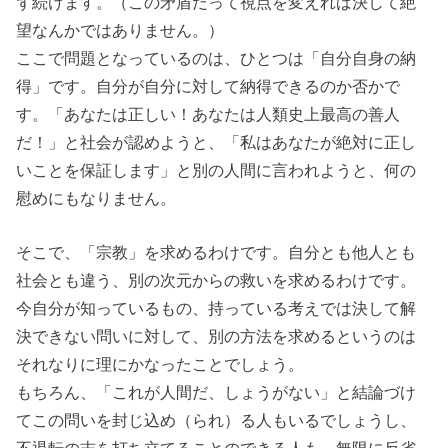
ず続けます。（この矛盾だって視点を変えれば決して絶
望なんかではありません。）
ここで問題となっているのは、
ひとつは「自分自身の納
得」
です。自分が自分に対して納得できるのか否かで
す。「あなたは正しい！あなたは人類史上最高の善人
だ！」と社会が認めようと、「私はあなたが絶対に正し
いことを保証します」と別の人間に言われようと、何の
慰めにもなりません。
そこで、「宗教」を求めるわけです。自分とも他人とも
社会とも違う、別の次元からの救いを求めるわけです。
今自分が知っているもの、持っている考えでは決して解
決できない問いに対して、別の方法を求めるというのは
それなりに理にかなったことでしょう。
もちろん、「これが人間だ、しょうがない」と結論づけ
てこの問いを封じ込め（られ）る人もいるでしょうし、
不退転の志を打ち立てることのできる人も、無限に反省